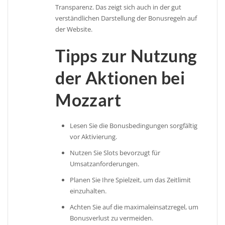
Transparenz. Das zeigt sich auch in der gut
verständlichen Darstellung der Bonusregeln auf
der Website.
Tipps zur Nutzung
der Aktionen bei
Mozzart
Lesen Sie die Bonusbedingungen sorgfältig
vor Aktivierung.
Nutzen Sie Slots bevorzugt für
Umsatzanforderungen.
Planen Sie Ihre Spielzeit, um das Zeitlimit
einzuhalten.
Achten Sie auf die maximaleinsatzregel, um
Bonusverlust zu vermeiden.