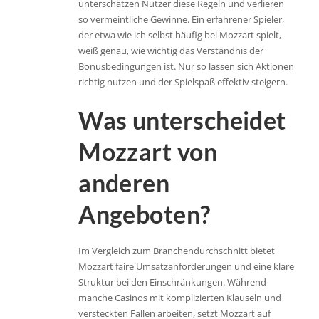
unterschätzen Nutzer diese Regeln und verlieren
so vermeintliche Gewinne. Ein erfahrener Spieler,
der etwa wie ich selbst häufig bei Mozzart spielt,
weiß genau, wie wichtig das Verständnis der
Bonusbedingungen ist. Nur so lassen sich Aktionen
richtig nutzen und der Spielspaß effektiv steigern.
Was unterscheidet
Mozzart von
anderen
Angeboten?
Im Vergleich zum Branchendurchschnitt bietet
Mozzart faire Umsatzanforderungen und eine klare
Struktur bei den Einschränkungen. Während
manche Casinos mit komplizierten Klauseln und
versteckten Fallen arbeiten, setzt Mozzart auf