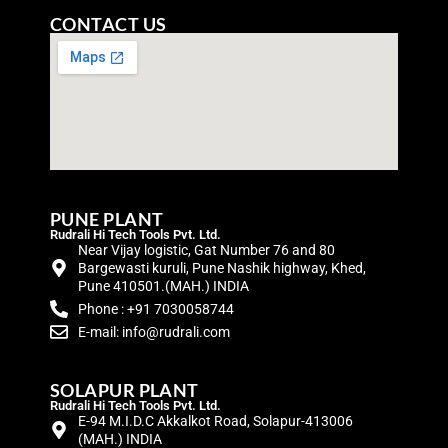
CONTACT US
PUNE PLANT
Rudrali Hi Tech Tools Pvt. Ltd.
Near Vijay logistic, Gat Number 76 and 80
Bargewasti kuruli, Pune Nashik highway, Khed,
Pune 410501.(MAH.) INDIA
Phone : +91 7030058744
E-mail: info@rudrali.com
SOLAPUR PLANT
Rudrali Hi Tech Tools Pvt. Ltd.
E-94 M.I.D.C Akkalkot Road, Solapur-413006
(MAH.) INDIA