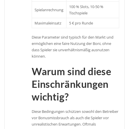
100 % Slots, 10-50 %
Spielanrechnung
Tischspiele
Maximaleinsatz
5 € pro Runde
Diese Parameter sind typisch für den Markt und
ermöglichen eine faire Nutzung der Boni, ohne
dass Spieler sie unverhältnismäßig ausnutzen
können.
Warum sind diese
Einschränkungen
wichtig?
Diese Bedingungen schützen sowohl den Betreiber
vor Bonusmissbrauch als auch die Spieler vor
unrealistischen Erwartungen. Oftmals