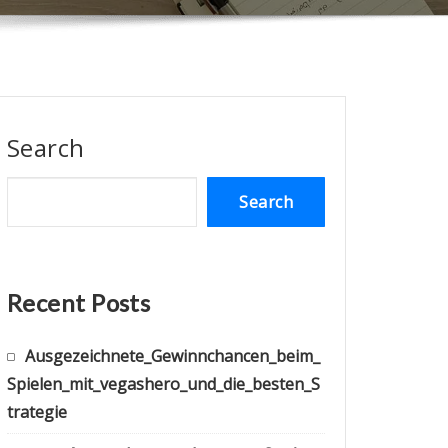
Search
Search
Recent Posts
Ausgezeichnete_Gewinnchancen_beim_
Spielen_mit_vegashero_und_die_besten_S
trategie