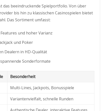
st das beeindruckende Spielportfolio. Von über
ovider bis hin zu klassischen Casinospielen bietet
ahl. Das Sortiment umfasst:
n Features und hoher Varianz
lackjack und Poker
en Dealern in HD-Qualität
 spannende Sonderformate
le
Besonderheit
Multi-Lines, Jackpots, Bonusspiele
Variantenvielfalt, schnelle Runden
Authentische Dealer, interaktive Features