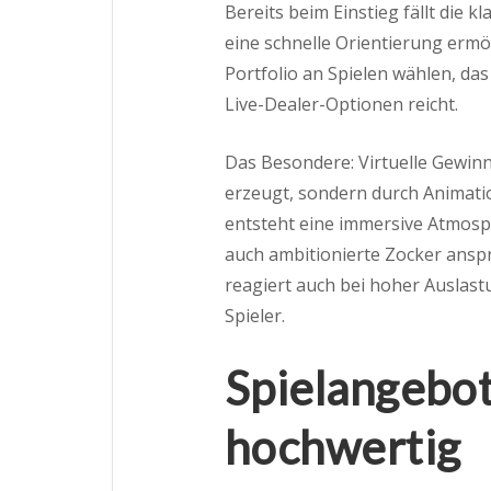
Bereits beim Einstieg fällt die k
eine schnelle Orientierung erm
Portfolio an Spielen wählen, das
Live-Dealer-Optionen reicht.
Das Besondere: Virtuelle Gewi
erzeugt, sondern durch Animati
entsteht eine immersive Atmosph
auch ambitionierte Zocker anspri
reagiert auch bei hoher Auslastun
Spieler.
Spielangebot:
hochwertig