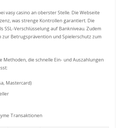
bei vasy casino an oberster Stelle. Die Webseite
izenz, was strenge Kontrollen garantiert. Die
ls SSL-Verschlüsselung auf Bankniveau. Zudem
ur Betrugsprävention und Spielerschutz zum
te Methoden, die schnelle Ein- und Auszahlungen
sst:
sa, Mastercard)
eller
nyme Transaktionen