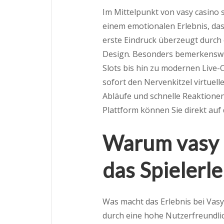
Im Mittelpunkt von vasy casino
einem emotionalen Erlebnis, das
erste Eindruck überzeugt durch 
Design. Besonders bemerkenswert 
Slots bis hin zu modernen Live-C
sofort den Nervenkitzel virtuel
Abläufe und schnelle Reaktionen
Plattform können Sie direkt auf 
Warum vasy c
das Spielerl
Was macht das Erlebnis bei Vasy
durch eine hohe Nutzerfreundlic