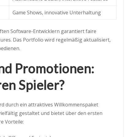
Game Shows, innovative Unterhaltung
en Software-Entwicklern garantiert faire
ures. Das Portfolio wird regelmäßig aktualisiert,
bedienen.
nd Promotionen:
ren Spieler?
wird durch ein attraktives Willkommenspaket
ielfältig gestaltet und bietet über den ersten
 Vorteile: