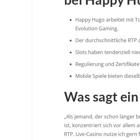
Happy Hugo arbeitet mit T
Evolution Gaming.
Der durchschnittliche RTP all
Slots haben tendenziell nie
Regulierung und Zertifikate
Mobile Spiele bieten dies
Was sagt ein
„Als jemand, der schon länger b
ist, konzentriert sich vor allem
RTP. Live-Casino nutze ich gern 