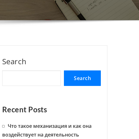
Search
Search
Recent Posts
Что такое механизация и как она
воздействует на деятельность