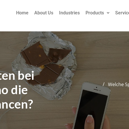
Home
About Us
Industries
Products
Servic
ten bei
Welche Sp
o die
ancen?