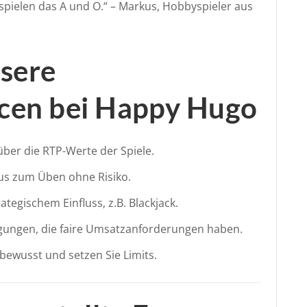
hspielen das A und O.“ – Markus, Hobbyspieler aus
ssere
cen bei Happy Hugo
über die RTP-Werte der Spiele.
s zum Üben ohne Risiko.
rategischem Einfluss, z.B. Blackjack.
gungen, die faire Umsatzanforderungen haben.
bewusst und setzen Sie Limits.