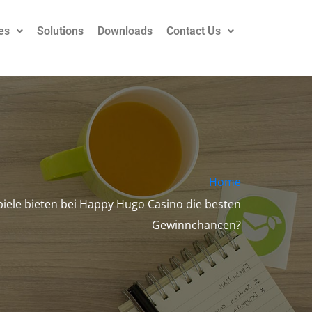
es
Solutions
Downloads
Contact Us
Home
iele bieten bei Happy Hugo Casino die besten
Gewinnchancen?