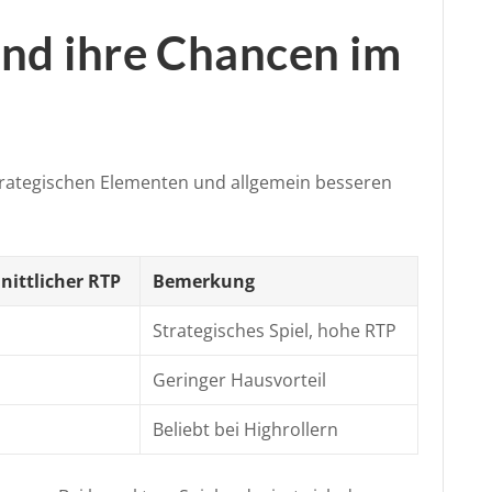
und ihre Chancen im
strategischen Elementen und allgemein besseren
nittlicher RTP
Bemerkung
Strategisches Spiel, hohe RTP
Geringer Hausvorteil
Beliebt bei Highrollern