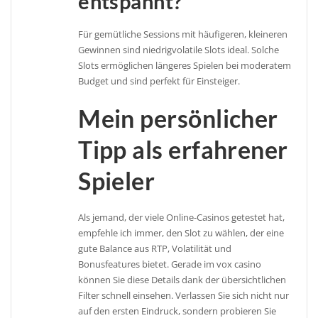
entspannt?
Für gemütliche Sessions mit häufigeren, kleineren
Gewinnen sind niedrigvolatile Slots ideal. Solche
Slots ermöglichen längeres Spielen bei moderatem
Budget und sind perfekt für Einsteiger.
Mein persönlicher
Tipp als erfahrener
Spieler
Als jemand, der viele Online-Casinos getestet hat,
empfehle ich immer, den Slot zu wählen, der eine
gute Balance aus RTP, Volatilität und
Bonusfeatures bietet. Gerade im vox casino
können Sie diese Details dank der übersichtlichen
Filter schnell einsehen. Verlassen Sie sich nicht nur
auf den ersten Eindruck, sondern probieren Sie