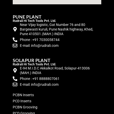
PUNE PLANT
Rudrali Hi Tech Tools Pvt. Ltd.
Near Vijay logistic, Gat Number 76 and 80
Bargewasti kuruli, Pune Nashik highway, Khed,
Pune 410501.(MAH.) INDIA
Phone : +91 7030058744
E-mail: info@rudrali.com
SOLAPUR PLANT
Rudrali Hi Tech Tools Pvt. Ltd.
E-94 M.I.D.C Akkalkot Road, Solapur-413006
(MAH.) INDIA
Phone : +91 8888807061
E-mail: info@rudrali.com
PCBN Inserts
PCD Inserts
PCBN Grooving
PCD Grooving