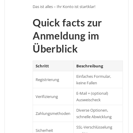
Das ist alles – Ihr Konto ist startklar!
Quick facts zur
Anmeldung im
Überblick
Schritt
Beschreibung
Einfaches Formular,
Registrierung
keine Fallen
E-Mail + (optional)
Verifizierung
Ausweischeck
Diverse Optionen,
Zahlungsmethoden
schnelle Abwicklung
SSL-Verschlüsselung
Sicherheit