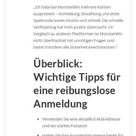
„Ich habe bei MonsterWin mehrere Konten
ausprobiert – Anmeldung, Einzahlung und erste
Spielrunde waren intuitiv und schnell. Die schnelle
Verifizierung hat mich positiv überrascht. Im
Vergleich zu anderen Plattformen ist MonsterWin
nicht überfrachtet mit unnötigen Fragen und
bietet trotzdem alle Sicherheitsmechanismen.“
Überblick:
Wichtige Tipps für
eine reibungslose
Anmeldung
Verwenden Sie eine aktuelle E-Mail-Adresse
und ein starkes Passwort
Halten Sie Ihre Ausweisdokumente bereit für